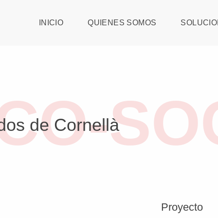
INICIO
QUIENES SOMOS
SOLUCIO
ICO-SO
dos de Cornellà
Proyecto