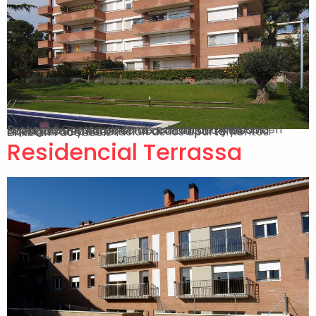
Proyecto Construcción de edificio de viviendas en Esplugues. Pisos con zona comunitaria y piscina. Nuestra tarea también abarca la parte de interiorismo y decoración de los apartamentos. Linkedin Facebook-f
Residencial Terrassa