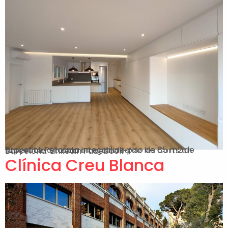
Proyecto Reforma integral de piso de 85 m2 de superfície. Situado en el distrito de les Corts en Barcelona. Linkedin Facebook-f
Clínica Creu Blanca