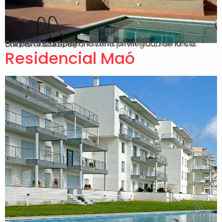
Proyecto Complejo residencial en Maó, Menorca. Edificio ubicado en una zona privilegiada de la isla. Linkedin Facebook-f
Residencial Maó