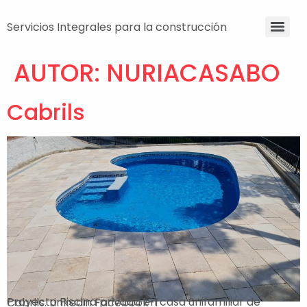
Servicios Integrales para la construcción
AUTOR:
NURIACASABO
Cabrils
Proyecto Piscina privada en casa unifamiliar de Cabrils. Linkedin Facebook-f