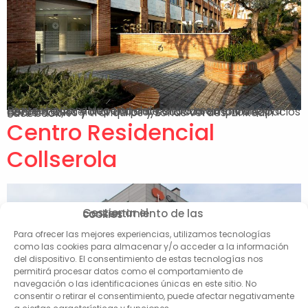
Proyecto Construcción del centro residencial para gente mayor y dependiente, situada en la Valle Hebrón, Barcelona. Un proyecto con amplios espacios confortables y tranquilos y zonas verdes. Linkedin Facebook-f
Centro Residencial
Collserola
Gestionar el consentimiento de las cookies
Para ofrecer las mejores experiencias, utilizamos tecnologías
como las cookies para almacenar y/o acceder a la información
del dispositivo. El consentimiento de estas tecnologías nos
permitirá procesar datos como el comportamiento de
navegación o las identificaciones únicas en este sitio. No
consentir o retirar el consentimiento, puede afectar negativamente