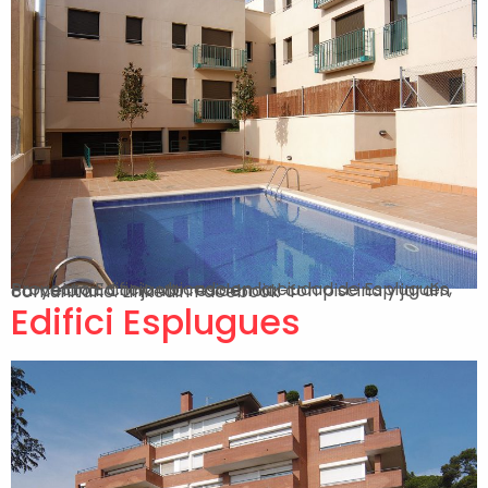
Proyecto Edificio ubicado en la ciudad de Esplugues, Barcelona. Conjunto residencial con piscina y jardín comunitario. Linkedin Facebook-f
Edifici Esplugues