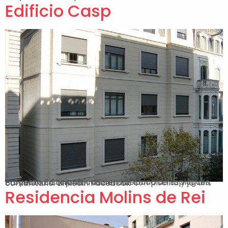
Edificio Casp
Proyecto Edificio ubicado en la ciudad de Esplugues, Barcelona. Conjunto residencial con piscina y jardín comunitario. Linkedin Facebook-f
Residencia Molins de Rei